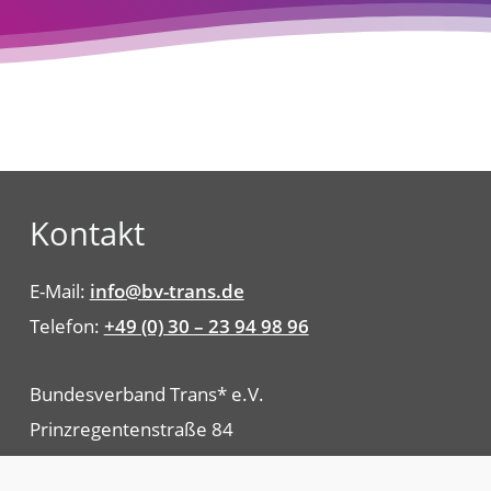
Kontakt
E-Mail:
info@bv-trans.de
Telefon:
+49 (0) 30 – 23 94 98 96
Bundesverband Trans* e.V.
Prinzregentenstraße 84
10717 Berlin