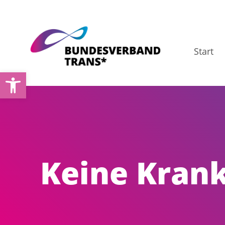
Zum
Inhalt
springen
Start
Open toolbar
Keine Krank