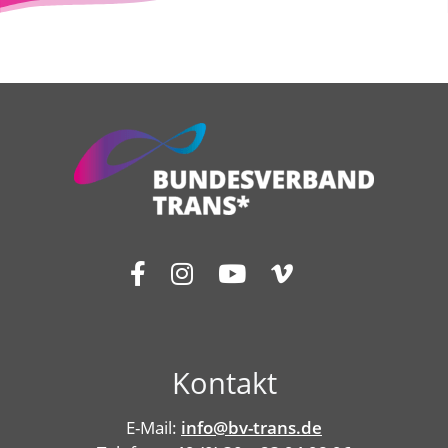
Kontakt
E-Mail:
info@bv-trans.de