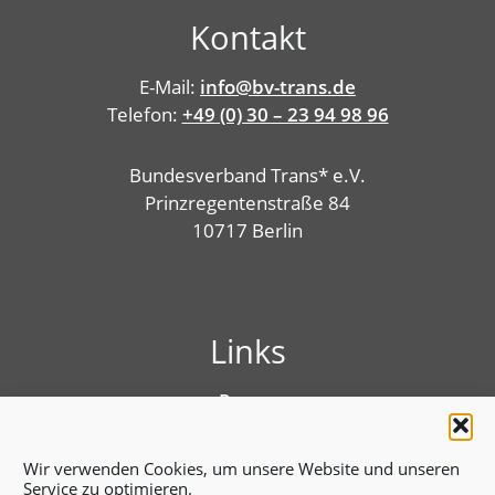
Kontakt
E-Mail:
info@bv-trans.de
Telefon:
+49 (0) 30 – 23 94 98 96
Bundesverband Trans* e.V.
Prinzregentenstraße 84
10717 Berlin
Links
Presse
Linktree
Impressum
Wir verwenden Cookies, um unsere Website und unseren
Benutzungshinweise
Service zu optimieren.