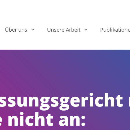
Über uns
Unsere Arbeit
Publikation
ssungsgericht
nicht an: