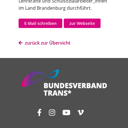
Lehrkräfte und Schulsozialarbeiter_innen
im Land Brandenburg durchführt.
E-Mail schreiben
zur Webseite
zurück zur Übersicht