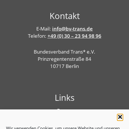
Kontakt
E-Mail:
info@bv-trans.de
Telefon:
+49 (0) 30 – 23 94 98 96
Bundesverband Trans* e.V.
Prinzregentenstraße 84
10717 Berlin
Links
Presse
Linktree
Impressum
Wir verwenden Cookies, um unsere Website und unseren