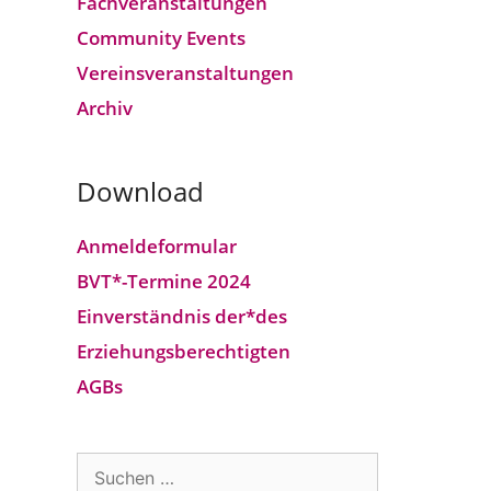
Fach­veranstaltungen
Community Events
Vereins­veranstaltungen
Archiv
Download
Anmeldeformular
BVT*-Termine 2024
Einverständnis der*des
Erziehungsberechtigten
AGBs
Suchen