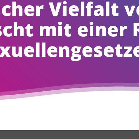
cher Vielfalt v
cht mit einer
xuellengesetz