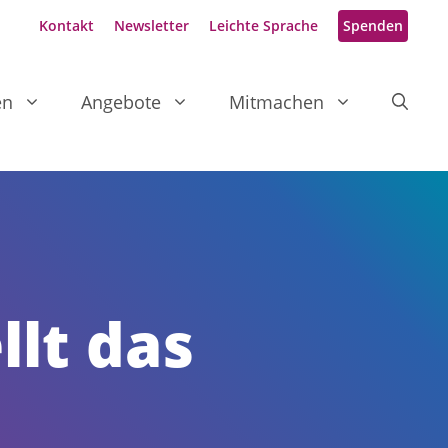
Kontakt
Newsletter
Leichte Sprache
Spenden
en
Angebote
Mitmachen
llt das