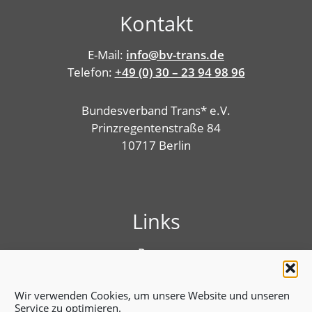
Kontakt
E-Mail:
info@bv-trans.de
Telefon:
+49 (0) 30 – 23 94 98 96
Bundesverband Trans* e.V.
Prinzregentenstraße 84
10717 Berlin
Links
Presse
Linktree
Impressum
Wir verwenden Cookies, um unsere Website und unseren
Benutzungshinweise
Service zu optimieren.