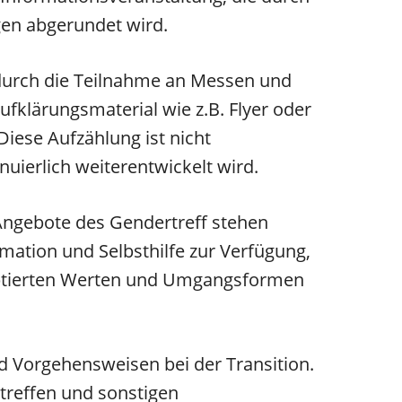
en abgerundet wird.
 durch die Teilnahme an Messen und
fklärungsmaterial wie z.B. Flyer oder
Diese Aufzählung ist nicht
uierlich weiterentwickelt wird.
e Angebote des Gendertreff stehen
ation und Selbsthilfe zur Verfügung,
kzeptierten Werten und Umgangsformen
d Vorgehensweisen bei der Transition.
treffen und sonstigen