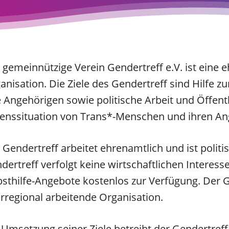
 gemeinnützige Verein Gendertreff e.V. ist eine 
anisation. Die Ziele des Gendertreff sind Hilfe z
e Angehörigen sowie politische Arbeit und Öffentl
enssituation von Trans*-Menschen und ihren Ang
 Gendertreff arbeitet ehrenamtlich und ist politi
dertreff verfolgt keine wirtschaftlichen Interesse
bsthilfe-Angebote kostenlos zur Verfügung. Der Ge
rregional arbeitende Organisation.
 Umsetzung seiner Ziele betreibt der Gendertref