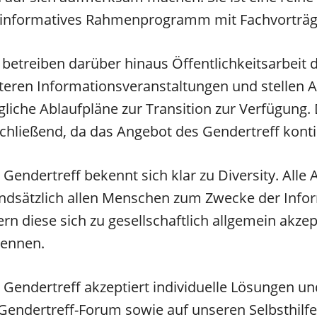
 informatives Rahmenprogramm mit Fachvorträg
 betreiben darüber hinaus Öffentlichkeitsarbeit
teren Informationsveranstaltungen und stellen Au
liche Ablaufpläne zur Transition zur Verfügung. 
chließend, da das Angebot des Gendertreff kontin
 Gendertreff bekennt sich klar zu Diversity. All
ndsätzlich allen Menschen zum Zwecke der Inform
ern diese sich zu gesellschaftlich allgemein a
ennen.
 Gendertreff akzeptiert individuelle Lösungen un
Gendertreff-Forum sowie auf unseren Selbsthilfe