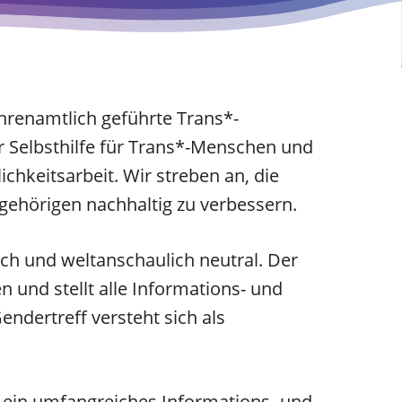
ehrenamtlich geführte Trans*-
ur Selbsthilfe für Trans*-Menschen und
ichkeitsarbeit. Wir streben an, die
ehörigen nachhaltig zu verbessern.
sch und weltanschaulich neutral. Der
n und stellt alle Informations- und
ndertreff versteht sich als
f ein umfangreiches Informations- und