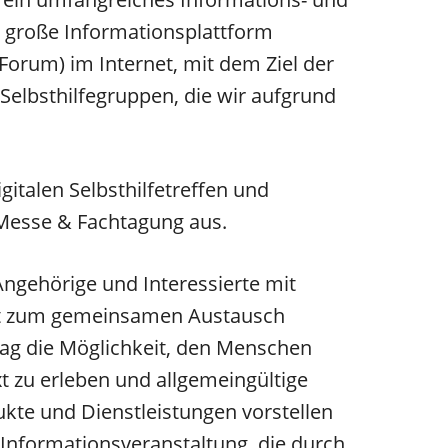
e große Informationsplattform
Forum) im Internet, mit dem Ziel der
f Selbsthilfegruppen, die wir aufgrund
italen Selbsthilfetreffen und
f Messe & Fachtagung aus.
Angehörige und Interessierte mit
tät zum gemeinsamen Austausch
g die Möglichkeit, den Menschen
t zu erleben und allgemeingültige
kte und Dienstleistungen vorstellen
 Informationsveranstaltung, die durch