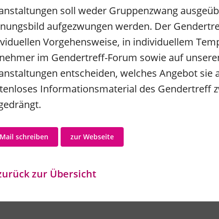
anstaltungen soll weder Gruppenzwang ausgeübt,
nungsbild aufgezwungen werden. Der Gendertreff
ividuellen Vorgehensweise, in individuellem Temp
lnehmer im Gendertreff-Forum sowie auf unseren 
anstaltungen entscheiden, welches Angebot sie
tenloses Informationsmaterial des Gendertreff z
gedrängt.
Mail schreiben
zur Webseite
urück zur Übersicht