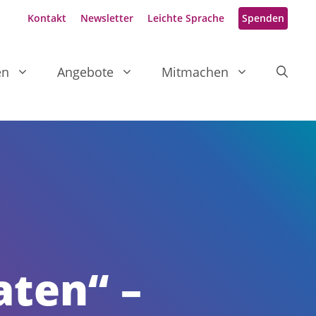
Kontakt
Newsletter
Leichte Sprache
Spenden
en
Angebote
Mitmachen
ten“ –