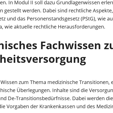
en. In Modul II soll dazu Grundlagenwissen erler
estellt werden. Dabei sind rechtliche Aspekte,
z und das Personenstandsgesetz (PStG), wie au
 wie aktuelle rechtliche Herausforderungen.
zinisches Fachwissen 
heitsversorgung
s Wissen zum Thema medizinische Transitionen, e
ische Überlegungen. Inhalte sind die Versorgu
und De-Transitionsbedürfnisse. Dabei werden die
 die Vorgaben der Krankenkassen und des Medizi