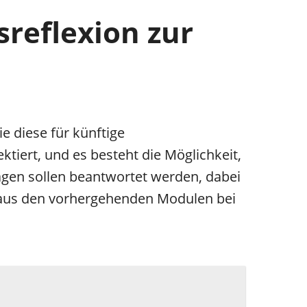
reflexion zur
e diese für künftige
tiert, und es besteht die Möglichkeit,
agen sollen beantwortet werden, dabei
 aus den vorhergehenden Modulen bei