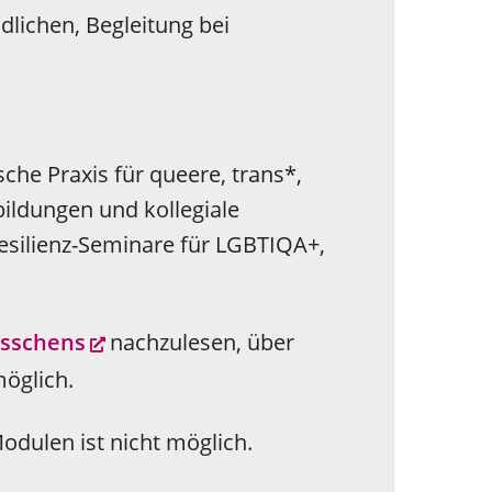
dlichen, Begleitung bei
che Praxis für queere, trans*,
ildungen und kollegiale
Resilienz-Seminare für LGBTIQA+,
össchens
nachzulesen, über
möglich.
odulen ist nicht möglich.