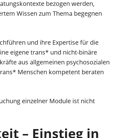
eratungskontexte bezogen werden,
ndiertem Wissen zum Thema begegnen
chführen und ihre Expertise für die
ine eigene trans* und nicht-binäre
hkräfte aus allgemeinen psychosozialen
 trans* Menschen kompetent beraten
Buchung einzelner Module ist nicht
it – Einstieg in