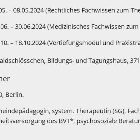
.05. – 08.05.2024 (Rechtliches Fachwissen zum T
8.06. – 30.06.2024 (Medizinisches Fachwissen zu
.10. – 18.10.2024 (Vertiefungsmodul und Praxistr
ldschlösschen, Bildungs- und Tagungshaus, 371
her
, Berlin.
eindepädagogin, system. Therapeutin (SG), Fach
itsversorgung des BVT*, psychosoziale Beratung 