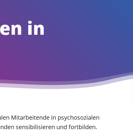
en in
ulen Mitarbeitende in psychosozialen
den sensibilisieren und fortbilden.