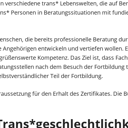
 in verschiedene trans* Lebenswelten, die auf B
rans* Personen in Beratungssituationen mit fu
Menschen, die bereits professionelle Beratung dur
 Angehörigen entwickeln und vertiefen wollen. E
egrüßenswerte Kompetenz. Das Ziel ist, dass Fac
atungsstellen nach dem Besuch der Fortbildung
lbstverständlicher Teil der Fortbildung.
aussetzung für den Erhalt des Zertifikates. Die 
Trans*geschlechtlichke