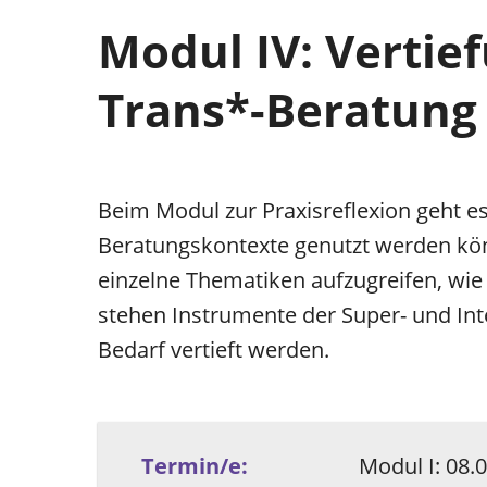
Modul IV: Vertie
Trans*-Beratung
Beim Modul zur Praxisreflexion geht e
Beratungskontexte genutzt werden könne
einzelne Thematiken aufzugreifen, wie
stehen Instrumente der Super- und I
Bedarf vertieft werden.
Termin/e:
Modul I: 08.0