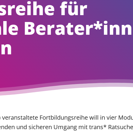
sreihe für
le Berater*inn
en
eranstaltete Fortbildungsreihe will in vier Mod
enden und sicheren Umgang mit trans* Ratsuchen