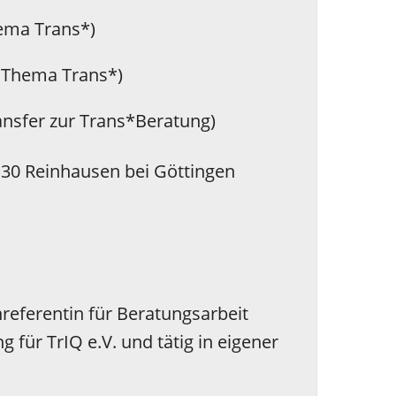
hema Trans*)
m Thema Trans*)
ansfer zur Trans*Beratung)
30 Reinhausen bei Göttingen
referentin für Beratungsarbeit
für TrIQ e.V. und tätig in eigener