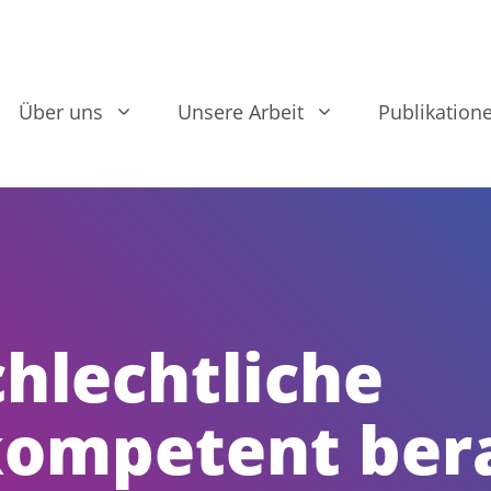
Über uns
Unsere Arbeit
Publikation
hlechtliche
ompetent bera