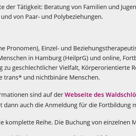
 der Tätigkeit: Beratung von Familien und Jugen
 und von Paar- und Polybeziehungen.
ne Pronomen), Einzel- und Beziehungstherapeutis
Menschen in Hamburg (HeilprG) und online, Fortb
 zu geschlechtlicher Vielfalt, Körperorientierte 
e trans* und nichtbinäre Menschen.
rmationen sind auf der
Webseite des Waldschl
ist dann auch die Anmeldung für die Fortbildung 
die komplette Reihe. Die Buchung von einzelnen M