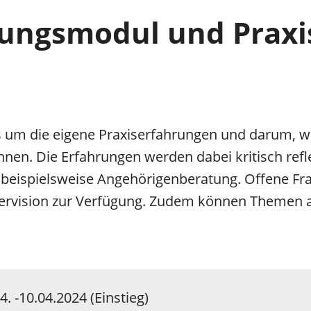
fungsmodul und Praxis
s um die eigene Praxiserfahrungen und darum, wi
n. Die Erfahrungen werden dabei kritisch reflek
 beispielsweise Angehörigenberatung. Offene Fr
ntervision zur Verfügung. Zudem können Themen
4. -10.04.2024 (Einstieg)