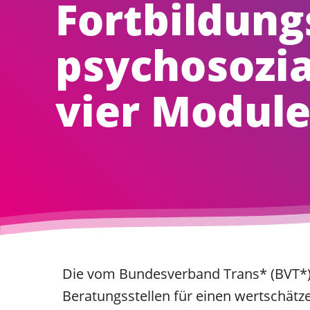
Fortbildung
psychosozia
vier Modul
Die vom Bundesverband Trans* (BVT*) v
Beratungsstellen für einen wertschätz