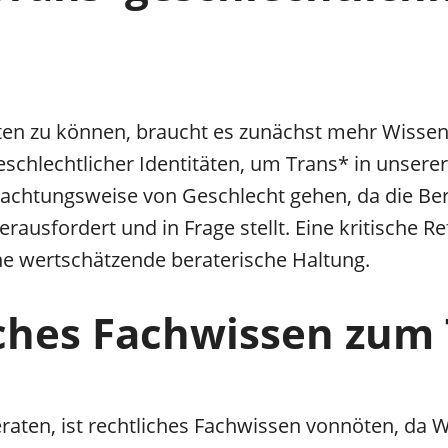
n zu können, braucht es zunächst mehr Wissen 
geschlechtlicher Identitäten, um Trans* in unser
trachtungsweise von Geschlecht gehen, da die Be
rausfordert und in Frage stellt. Eine kritische R
ine wertschätzende beraterische Haltung.
liches Fachwissen zum
ten, ist rechtliches Fachwissen vonnöten, da W