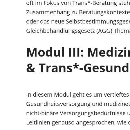
oft im Fokus von Trans*-Beratung steh
Zusammenhang zu Beratungskontexten g
oder das neue Selbstbestimmungsgeset
Gleichbehandlungsgesetz (AGG) Thema,
Modul III: Medi
& Trans*-Gesund
In diesem Modul geht es um vertiefte
Gesundheitsversorgung und medizineth
nicht-binäre Versorgungsbedürfnisse 
Leitlinien genauso angesprochen, wie